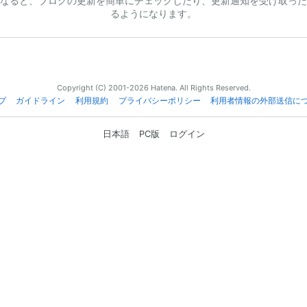
なると、ブログの更新を簡単にチェックしたり、更新通知を受け取った
るようになります。
Copyright (C) 2001-2026 Hatena. All Rights Reserved.
プ
ガイドライン
利用規約
プライバシーポリシー
利用者情報の外部送信に
日本語
PC版
ログイン