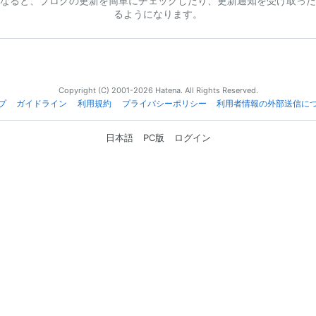
なると、ブログの更新を簡単にチェックしたり、更新通知を受け取った
るようになります。
Copyright (C) 2001-2026 Hatena. All Rights Reserved.
プ
ガイドライン
利用規約
プライバシーポリシー
利用者情報の外部送信に
日本語
PC版
ログイン