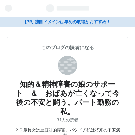
[PR] 独自ドメインは早めの取得がおすすめ！
このブログの読者になる
知的＆精神障害の娘のサポー
ト ＆ おばあが亡くなって今
後の不安と闘う。パート勤務の
私。
31人の読者
２９歳長女は重度知的障害。バツイチ私は将来の不安満