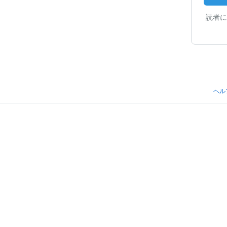
読者に
ヘル