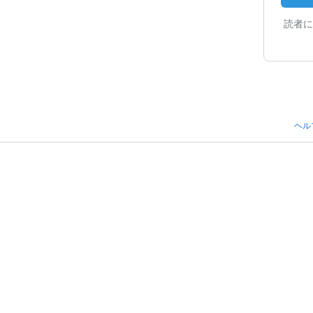
読者に
ヘル