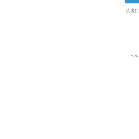
読者に
ヘル