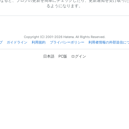
なると、ブログの更新を簡単にチェックしたり、更新通知を受け取った
るようになります。
Copyright (C) 2001-2026 Hatena. All Rights Reserved.
プ
ガイドライン
利用規約
プライバシーポリシー
利用者情報の外部送信に
日本語
PC版
ログイン