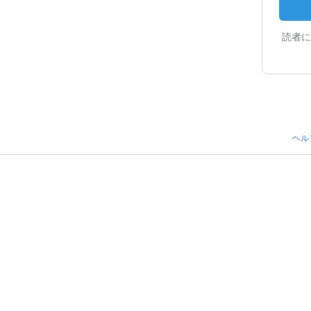
読者に
ヘル