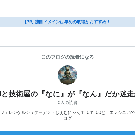
[PR] 独自ドメインは早めの取得がおすすめ！
このブログの読者になる
AIと技術屋の『なに』が『なん』だか迷走
0人の読者
フェレンゲルシュターデン・じぇむにゃん↑10↑100とITエンジニア
ログ