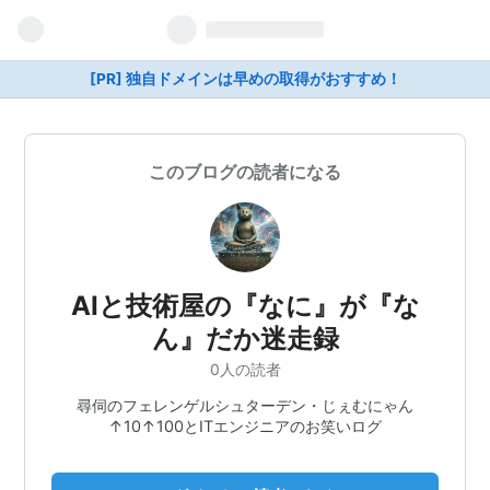
[PR] 独自ドメインは早めの取得がおすすめ！
このブログの読者になる
AIと技術屋の『なに』が『な
ん』だか迷走録
0人の読者
尋伺のフェレンゲルシュターデン・じぇむにゃん
↑10↑100とITエンジニアのお笑いログ