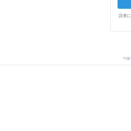
読者に
ヘル