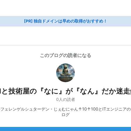
[PR] 独自ドメインは早めの取得がおすすめ！
このブログの読者になる
AIと技術屋の『なに』が『なん』だか迷走
0人の読者
フェレンゲルシュターデン・じぇむにゃん↑10↑100とITエンジニア
ログ