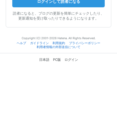
ログインして読者になる
読者になると、ブログの更新を簡単にチェックしたり、
更新通知を受け取ったりできるようになります。
Copyright (C) 2001-2026 Hatena. All Rights Reserved.
ヘルプ
ガイドライン
利用規約
プライバシーポリシー
利用者情報の外部送信について
日本語
PC版
ログイン