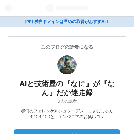
[PR] 独自ドメインは早めの取得がおすすめ！
このブログの読者になる
AIと技術屋の『なに』が『な
ん』だか迷走録
0人の読者
尋伺のフェレンゲルシュターデン・じぇむにゃん
↑10↑100とITエンジニアのお笑いログ