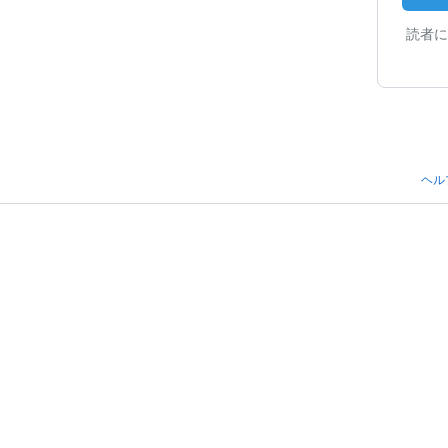
読者に
ヘル