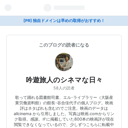
[PR] 独自ドメインは早めの取得がおすすめ！
このブログの読者になる
吟遊旅人のシネマな日々
58人の読者
歌って踊れる図書館司書、エル･ライブラリー（大阪産
業労働資料館）の館長･谷合佳代子の個人ブログ。映画
評はネタばれも含むのでご注意。映画のデータは
allcinema から引用しました。写真は映画.comからリン
ク取得。感謝。㏋に掲載していた800本の映画評が現在
閲覧できなくなっているので、少しずつこちらに転載中