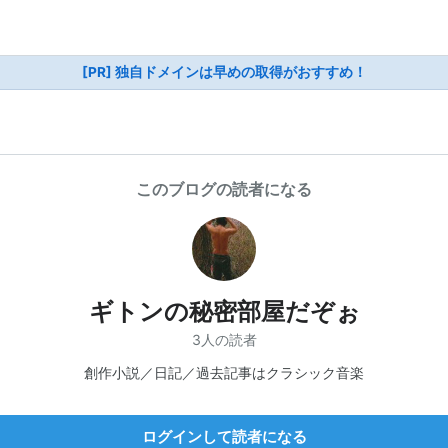
[PR] 独自ドメインは早めの取得がおすすめ！
このブログの読者になる
ギトンの秘密部屋だぞぉ
3人の読者
創作小説／日記／過去記事はクラシック音楽
ログインして読者になる