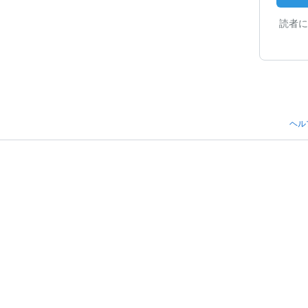
読者に
ヘル