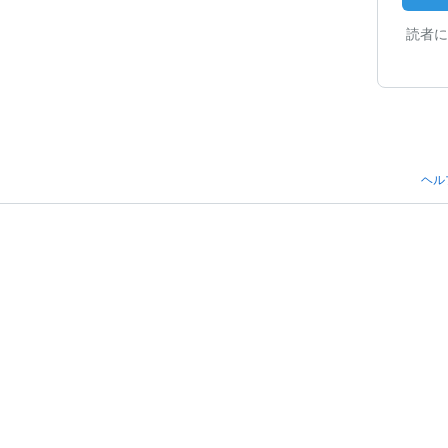
読者に
ヘル