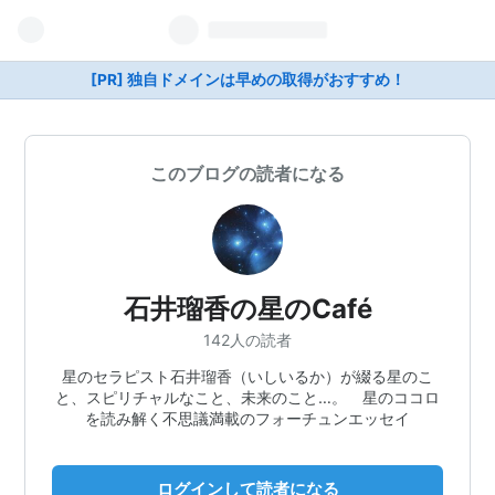
[PR] 独自ドメインは早めの取得がおすすめ！
このブログの読者になる
石井瑠香の星のCafé
142人の読者
星のセラピスト石井瑠香（いしいるか）が綴る星のこ
と、スピリチャルなこと、未来のこと…。 星のココロ
を読み解く不思議満載のフォーチュンエッセイ
ログインして読者になる