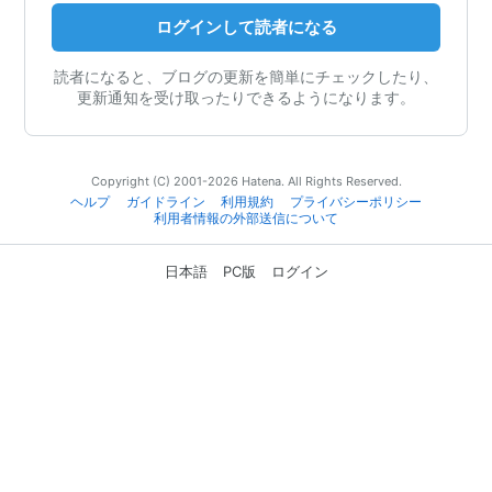
ログインして読者になる
読者になると、ブログの更新を簡単にチェックしたり、
更新通知を受け取ったりできるようになります。
Copyright (C) 2001-2026 Hatena. All Rights Reserved.
ヘルプ
ガイドライン
利用規約
プライバシーポリシー
利用者情報の外部送信について
日本語
PC版
ログイン