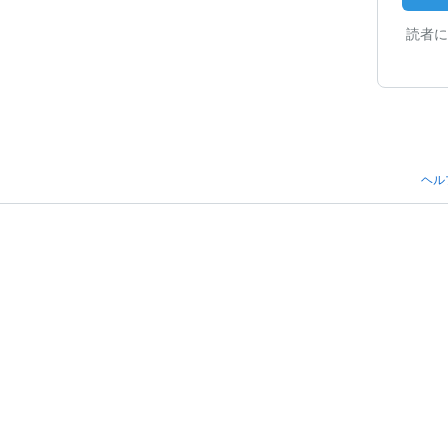
読者に
ヘル