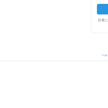
読者に
ヘル