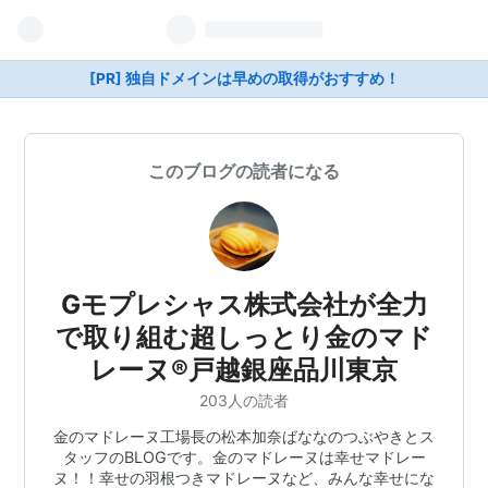
[PR] 独自ドメインは早めの取得がおすすめ！
このブログの読者になる
Gモプレシャス株式会社が全力
で取り組む超しっとり金のマド
レーヌ®︎戸越銀座品川東京
203人の読者
金のマドレーヌ工場長の松本加奈ばななのつぶやきとス
タッフのBLOGです。金のマドレーヌは幸せマドレー
ヌ！！幸せの羽根つきマドレーヌなど、みんな幸せにな