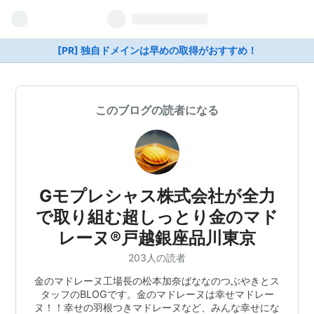
[PR] 独自ドメインは早めの取得がおすすめ！
このブログの読者になる
Gモプレシャス株式会社が全力
で取り組む超しっとり金のマド
レーヌ®︎戸越銀座品川東京
203人の読者
金のマドレーヌ工場長の松本加奈ばななのつぶやきとス
タッフのBLOGです。金のマドレーヌは幸せマドレー
ヌ！！幸せの羽根つきマドレーヌなど、みんな幸せにな