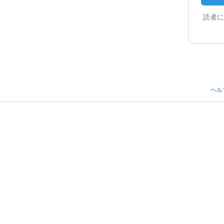
読者に
ヘル