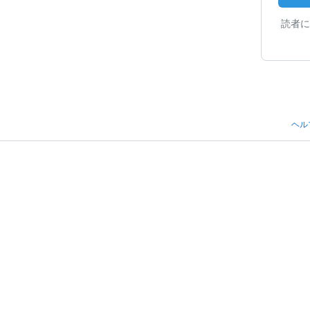
読者に
ヘル