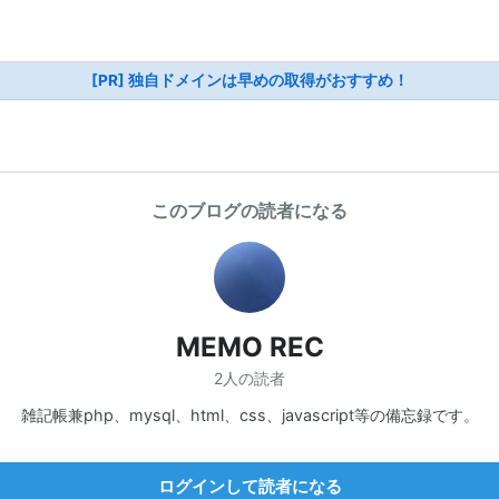
[PR] 独自ドメインは早めの取得がおすすめ！
このブログの読者になる
MEMO REC
2人の読者
雑記帳兼php、mysql、html、css、javascript等の備忘録です。
ログインして読者になる