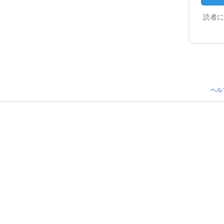
読者に
ヘル