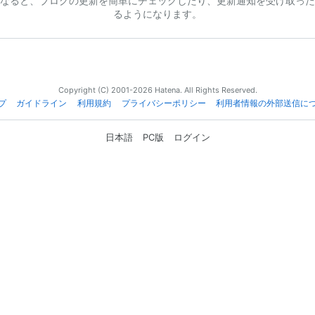
なると、ブログの更新を簡単にチェックしたり、更新通知を受け取った
るようになります。
Copyright (C) 2001-2026 Hatena. All Rights Reserved.
プ
ガイドライン
利用規約
プライバシーポリシー
利用者情報の外部送信に
日本語
PC版
ログイン