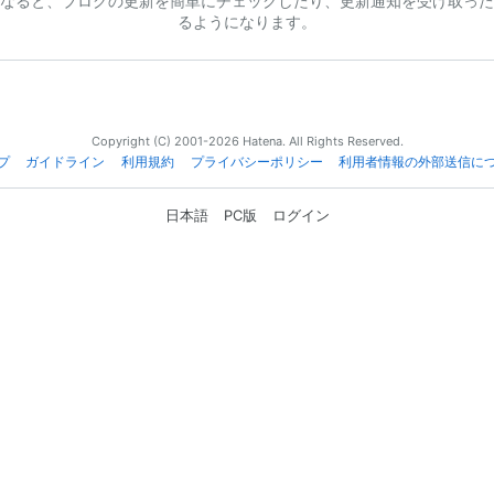
なると、ブログの更新を簡単にチェックしたり、更新通知を受け取った
るようになります。
Copyright (C) 2001-2026 Hatena. All Rights Reserved.
プ
ガイドライン
利用規約
プライバシーポリシー
利用者情報の外部送信に
日本語
PC版
ログイン