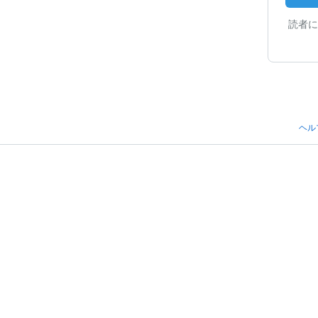
読者に
ヘル