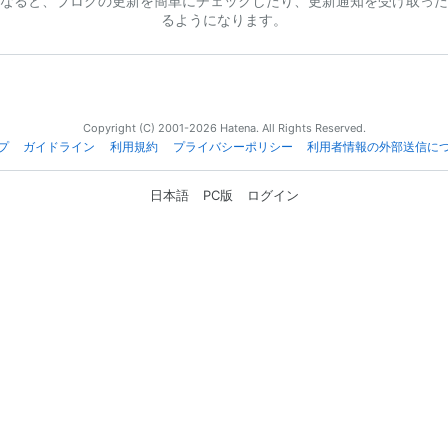
なると、ブログの更新を簡単にチェックしたり、更新通知を受け取った
るようになります。
Copyright (C) 2001-2026 Hatena. All Rights Reserved.
プ
ガイドライン
利用規約
プライバシーポリシー
利用者情報の外部送信に
日本語
PC版
ログイン