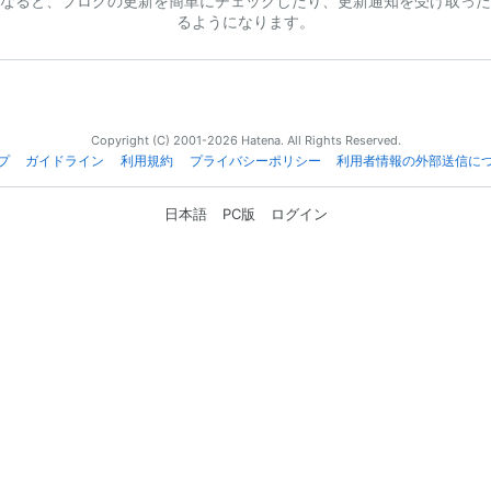
なると、ブログの更新を簡単にチェックしたり、更新通知を受け取った
るようになります。
Copyright (C) 2001-2026 Hatena. All Rights Reserved.
プ
ガイドライン
利用規約
プライバシーポリシー
利用者情報の外部送信に
日本語
PC版
ログイン