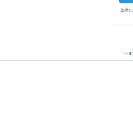
読者に
ヘル