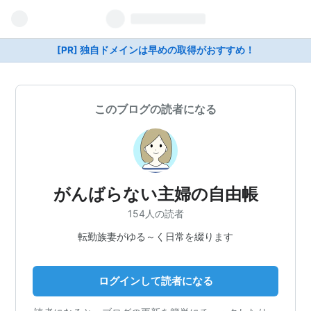
[PR] 独自ドメインは早めの取得がおすすめ！
このブログの読者になる
がんばらない主婦の自由帳
154人の読者
転勤族妻がゆる～く日常を綴ります
ログインして読者になる