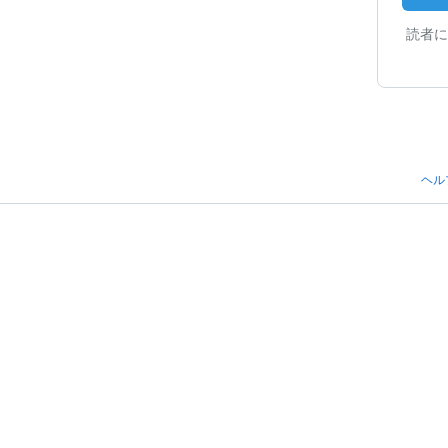
読者に
ヘル