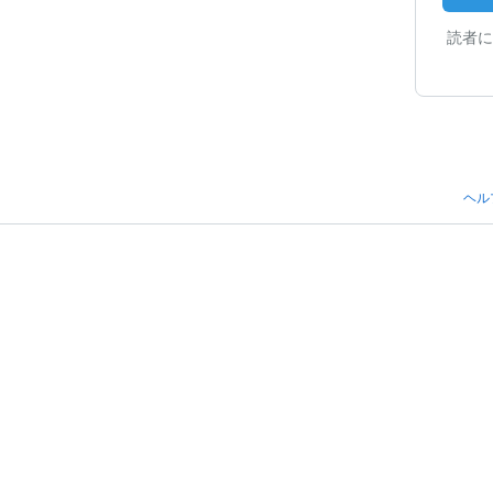
読者に
ヘル