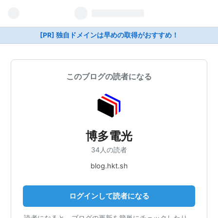
[PR] 独自ドメインは早めの取得がおすすめ！
このブログの読者になる
博多電光
34人の読者
blog.hkt.sh
ログインして読者になる
読者になると、ブログの更新を簡単にチェックしたり、