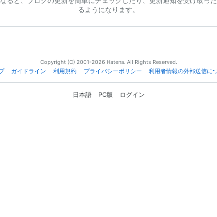
なると、ブログの更新を簡単にチェックしたり、更新通知を受け取った
るようになります。
Copyright (C) 2001-2026 Hatena. All Rights Reserved.
プ
ガイドライン
利用規約
プライバシーポリシー
利用者情報の外部送信に
日本語
PC版
ログイン