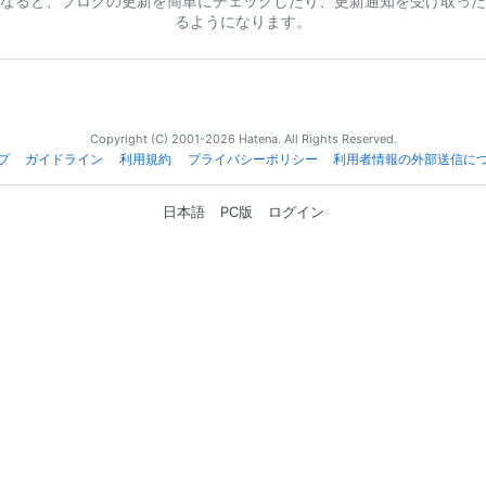
なると、ブログの更新を簡単にチェックしたり、更新通知を受け取った
るようになります。
Copyright (C) 2001-2026 Hatena. All Rights Reserved.
プ
ガイドライン
利用規約
プライバシーポリシー
利用者情報の外部送信に
日本語
PC版
ログイン