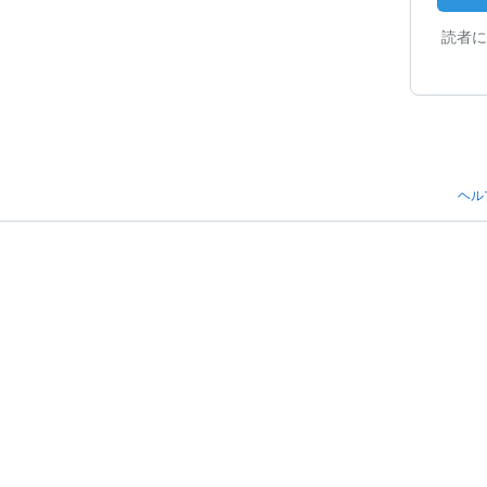
読者に
ヘル