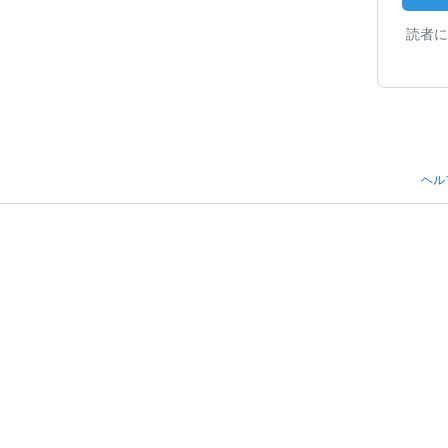
読者に
ヘル