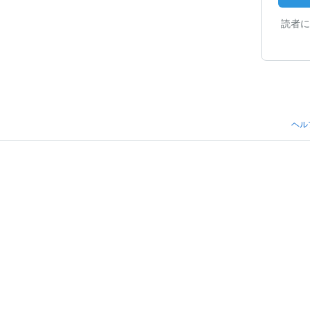
読者に
ヘル