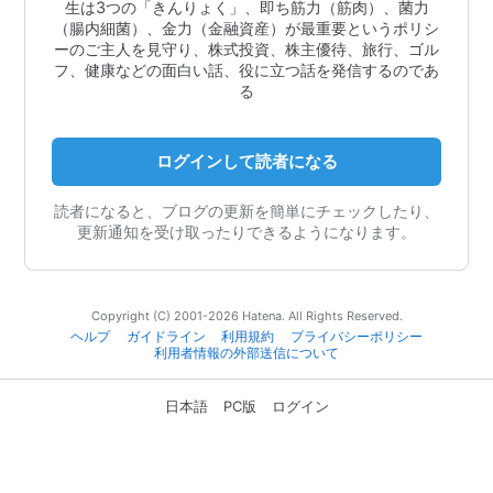
生は3つの「きんりょく」、即ち筋力（筋肉）、菌力
（腸内細菌）、金力（金融資産）が最重要というポリシ
ーのご主人を見守り、株式投資、株主優待、旅行、ゴル
フ、健康などの面白い話、役に立つ話を発信するのであ
る
ログインして読者になる
読者になると、ブログの更新を簡単にチェックしたり、
更新通知を受け取ったりできるようになります。
Copyright (C) 2001-2026 Hatena. All Rights Reserved.
ヘルプ
ガイドライン
利用規約
プライバシーポリシー
利用者情報の外部送信について
日本語
PC版
ログイン