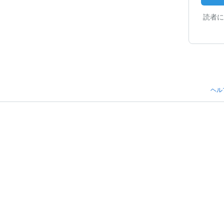
読者に
ヘル