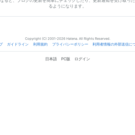
なると、ブログの更新を簡単にチェックしたり、更新通知を受け取った
るようになります。
Copyright (C) 2001-2026 Hatena. All Rights Reserved.
プ
ガイドライン
利用規約
プライバシーポリシー
利用者情報の外部送信に
日本語
PC版
ログイン