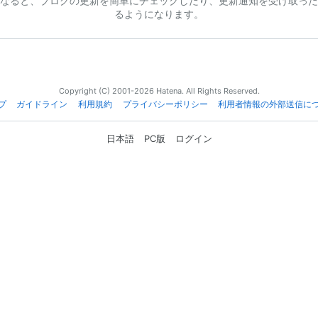
なると、ブログの更新を簡単にチェックしたり、更新通知を受け取った
るようになります。
Copyright (C) 2001-2026 Hatena. All Rights Reserved.
プ
ガイドライン
利用規約
プライバシーポリシー
利用者情報の外部送信に
日本語
PC版
ログイン