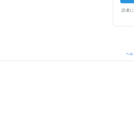
読者に
ヘル