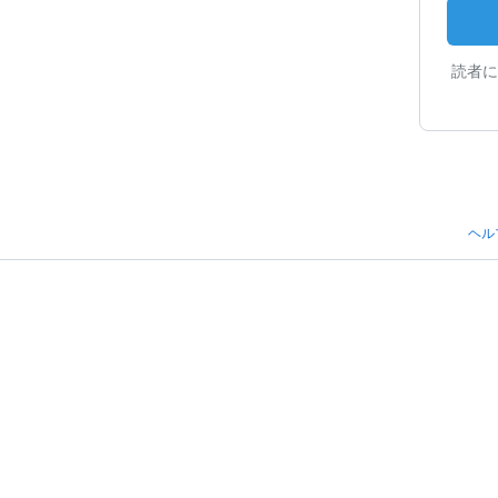
読者に
ヘル