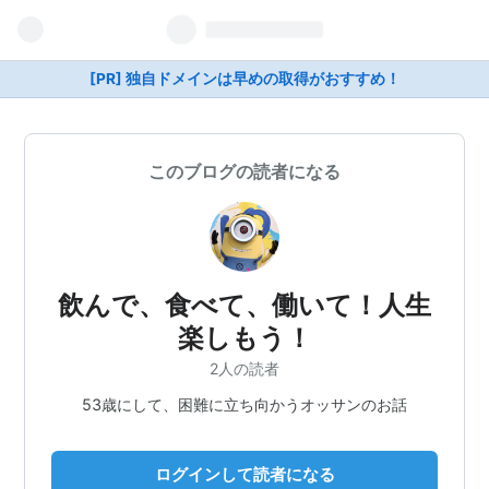
[PR] 独自ドメインは早めの取得がおすすめ！
このブログの読者になる
飲んで、食べて、働いて！人生
楽しもう！
2人の読者
53歳にして、困難に立ち向かうオッサンのお話
ログインして読者になる