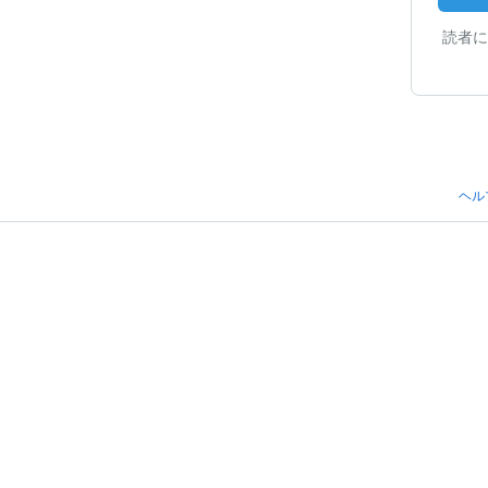
読者に
ヘル