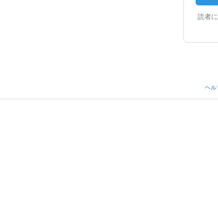
読者に
ヘル