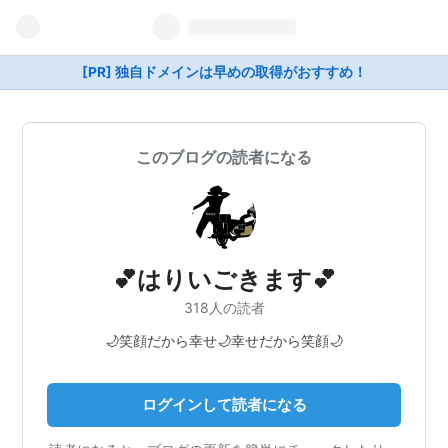
[PR] 独自ドメインは早めの取得がおすすめ！
このブログの読者になる
💕はりいごきます💕
318人の読者
🌙笑顔だから幸せ🌙幸せだから笑顔🌙
ログインして読者になる