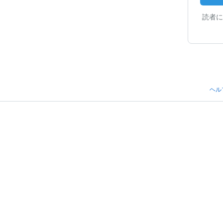
読者に
ヘル